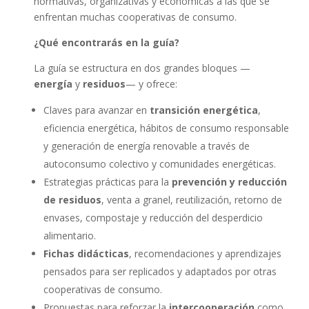
normativas, organizativas y económicas a las que se
enfrentan muchas cooperativas de consumo.
¿Qué encontrarás en la guía?
La guía se estructura en dos grandes bloques —
energía
y
residuos
— y ofrece:
Claves para avanzar en
transición energética
,
eficiencia energética, hábitos de consumo responsable
y generación de energía renovable a través de
autoconsumo colectivo y comunidades energéticas.
Estrategias prácticas para la
prevención y reducción
de residuos
, venta a granel, reutilización, retorno de
envases, compostaje y reducción del desperdicio
alimentario.
Fichas didácticas
, recomendaciones y aprendizajes
pensados para ser replicados y adaptados por otras
cooperativas de consumo.
Propuestas para reforzar la
intercooperación
como