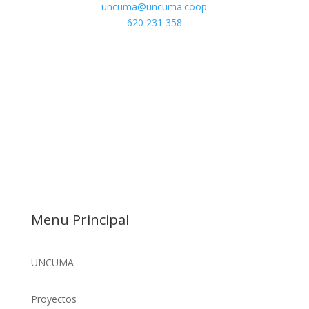
uncuma@uncuma.coop
620 231 358
Menu Principal
UNCUMA
Proyectos