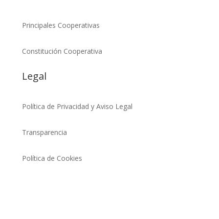
Principales Cooperativas
Constitución Cooperativa
Legal
Política de Privacidad y Aviso Legal
Transparencia
Política de Cookies