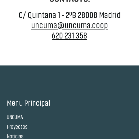
C/ Quintana 1 - 2ºB 28008 Madrid
uncuma@uncuma.coop
620 231 358
Menu Principal
UNCUMA
Proyectos
Noticias